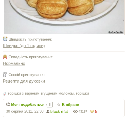
Швидкість приготування:
Швидко (до 1 години)
Складність приготування:
Нормально
Спосіб приготування:
Рецепти для духовки
горішки з вареним згущеним молоком
,
горішки
Мені подобається
В обране
5
30 серпня 2011, 22:30
black-rifat
5
43197