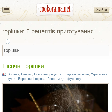
Увійти
горішки: 6 рецептів приготування
Пісочні горішки
Випічка
,
Печиво
,
Новорічні рецепти
,
Різдвяні рецепти
,
Українська
кухня
,
Борошняні страви
,
Рецепти для фуршету