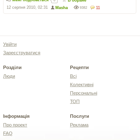
В обране
12 серпня 2010, 02:31
Masha
11
9382
Увійти
Зареєструватися
Розділи
Рецепти
Люди
Всі
Колективні
Персональні
ТОП
Інформація
Послуги
Про проект
Реклама
FAQ