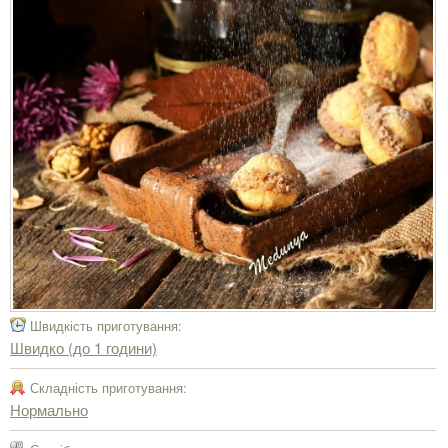
Швидкість приготування:
Швидко (до 1 години)
Складність приготування:
Нормально