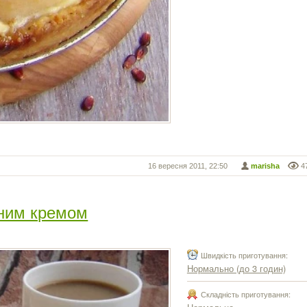
16 вересня 2011, 22:50
marisha
4
арним кремом
Швидкість приготування:
Нормально (до 3 годин)
Складність приготування: