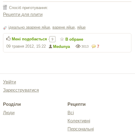
Спосіб приготування:
Рецепти для плити
ідеально зварене яйце
,
варене яйце
,
яйце
Мені подобається
В обране
9
09 травня 2012, 15:22
Medunya
7
3013
Увійти
Зареєструватися
Розділи
Рецепти
Люди
Всі
Колективні
Персональні