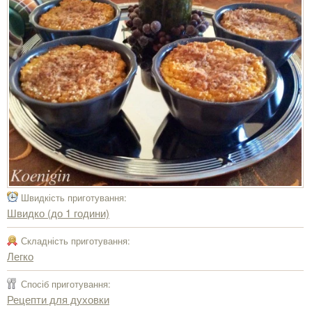
Швидкість приготування:
Швидко (до 1 години)
Складність приготування:
Легко
Спосіб приготування:
Рецепти для духовки