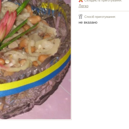
Складність приготування:
Легко
Спосіб приготування:
не вказано