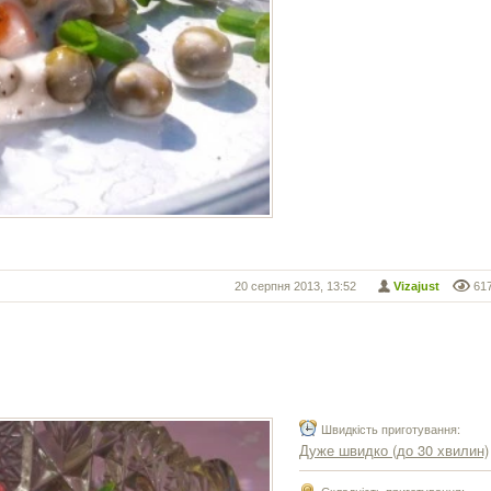
20 серпня 2013, 13:52
Vizajust
61
Швидкість приготування:
Дуже швидко (до 30 хвилин)