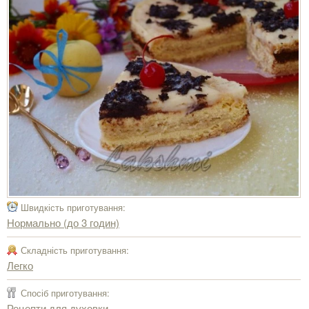
Швидкість приготування:
Нормально (до 3 годин)
Складність приготування:
Легко
Спосіб приготування:
Рецепти для духовки