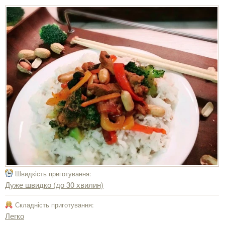
Швидкість приготування:
Дуже швидко (до 30 хвилин)
Складність приготування:
Легко