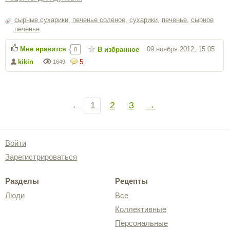
сырные сухарики
,
печенье соленое
,
сухарики
,
печенье
,
сырное
печенье
Мне нравится
09 ноября 2012, 15:05
В избранное
8
kikin
5
1649
←
1
2
3
→
Войти
Зарегистрироваться
Разделы
Рецепты
Люди
Все
Коллективные
Персональные