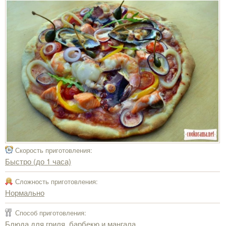
Скорость приготовления:
Быстро (до 1 часа)
Сложность приготовления:
Нормально
Способ приготовления:
Блюда для гриля, барбекю и мангала