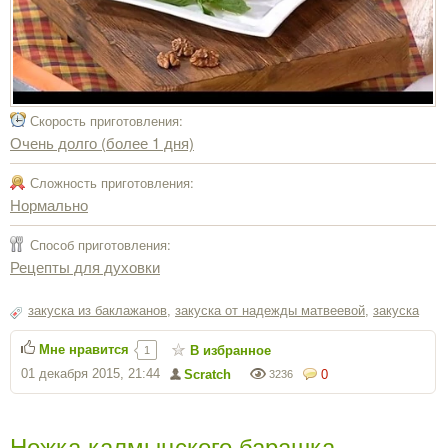
Скорость приготовления:
Очень долго (более 1 дня)
Сложность приготовления:
Нормально
Способ приготовления:
Рецепты для духовки
закуска из баклажанов
,
закуска от надежды матвеевой
,
закуска
Мне нравится
В избранное
1
01 декабря 2015, 21:44
Scratch
0
3236
Ножка калмыцского барашка,