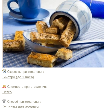
Скорость приготовления:
Быстро (до 1 часа)
Сложность приготовления:
Легко
Способ приготовления:
Рецепты для духовки