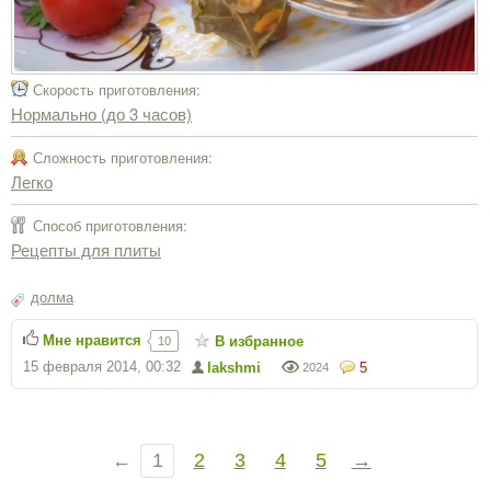
Скорость приготовления:
Нормально (до 3 часов)
Сложность приготовления:
Легко
Способ приготовления:
Рецепты для плиты
долма
Мне нравится
В избранное
10
15 февраля 2014, 00:32
lakshmi
5
2024
←
1
2
3
4
5
→