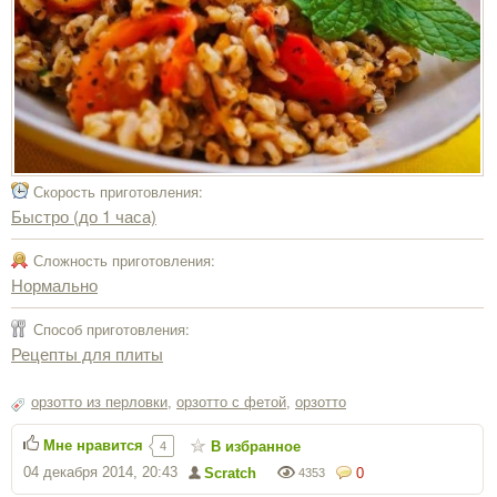
Скорость приготовления:
Быстро (до 1 часа)
Сложность приготовления:
Нормально
Способ приготовления:
Рецепты для плиты
орзотто из перловки
,
орзотто с фетой
,
орзотто
Мне нравится
В избранное
4
04 декабря 2014, 20:43
Scratch
0
4353