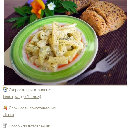
Скорость приготовления:
Быстро (до 1 часа)
Сложность приготовления:
Легко
Способ приготовления: