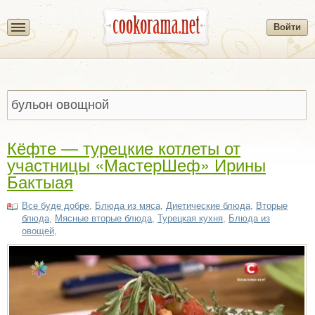
Войти
Кёфте — турецкие котлеты от
участницы «МастерШеф» Ирины
Бактыая
Все буде добре
,
Блюда из мяса
,
Диетические блюда
,
Вторые
блюда
,
Мясные вторые блюда
,
Турецкая кухня
,
Блюда из
овощей
,