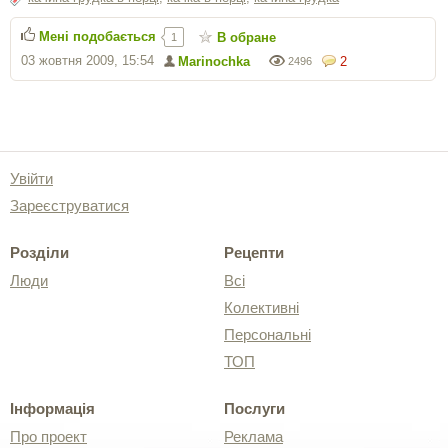
Мені подобається
В обране
1
03 жовтня 2009, 15:54
Marinochka
2
2496
Увійти
Зареєструватися
Розділи
Рецепти
Люди
Всі
Колективні
Персональні
ТОП
Інформація
Послуги
Про проект
Реклама