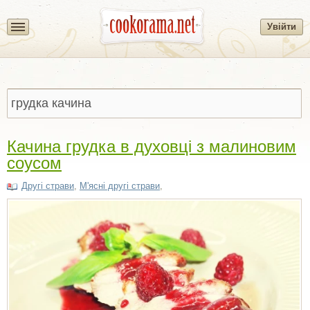
Увійти
Качина грудка в духовці з малиновим
соусом
Другі страви
,
М'ясні другі страви
,