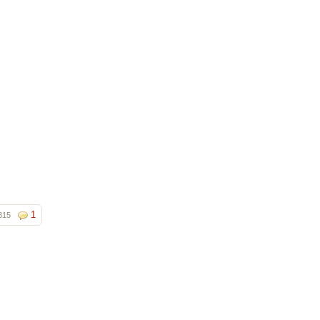
1
315