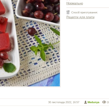
Нормально
Спосіб приготування:
Рецепти для плити
30 листопада 2022, 16:57
Medunya
1