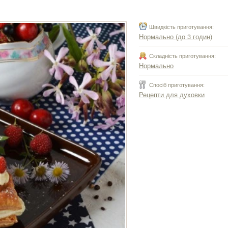
Швидкість приготування:
Нормально (до 3 годин)
Складність приготування:
Нормально
Спосіб приготування:
Рецепти для духовки