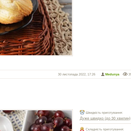
30 листопада 2022, 17:26
Medunya
3
Швидкість приготування:
Дуже швидко (до 30 хвилин)
Складність приготування: