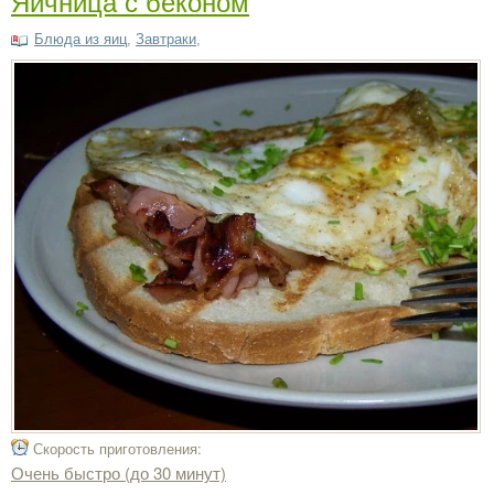
Яичница с беконом
Блюда из яиц
,
Завтраки
,
Скорость приготовления:
Очень быстро (до 30 минут)