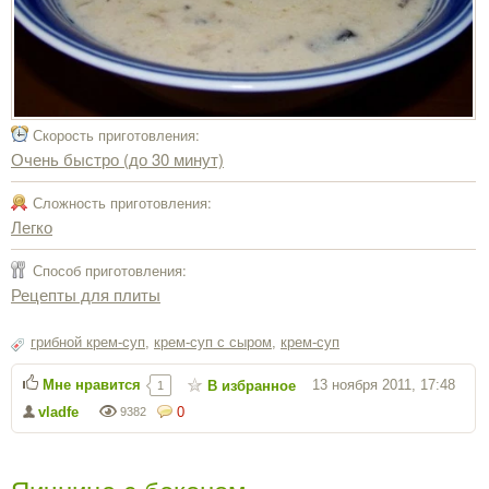
Скорость приготовления:
Очень быстро (до 30 минут)
Сложность приготовления:
Легко
Способ приготовления:
Рецепты для плиты
грибной крем-суп
,
крем-суп с сыром
,
крем-суп
Мне нравится
13 ноября 2011, 17:48
В избранное
1
vladfe
0
9382