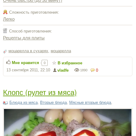
Сложность приготовления:
Легко
Способ приготовления:
Рецепты для плиты
моцарелла в сухарях
,
моцарелла
Мне нравится
В избранное
0
13 сентября 2011, 22:10
vladfe
0
1890
Клопс (рулет из мяса)
Блюда из мяса
,
Вторые блюда
,
Мясные вторые блюда
,