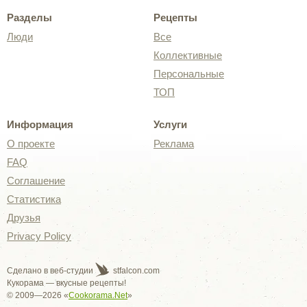
Разделы
Рецепты
Люди
Все
Коллективные
Персональные
ТОП
Информация
Услуги
О проекте
Реклама
FAQ
Соглашение
Статистика
Друзья
Privacy Policy
Сделано в веб-студии
stfalcon.com
Кукорама — вкусные рецепты!
© 2009—2026 «
Cookorama.Net
»