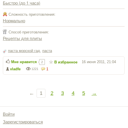
Быстро (до 1 часа)
Сложность приготовления:
Нормально
Способ приготовления:
Рецепты для плиты
паста морской гад
,
паста
Мне нравится
16 июня 2011, 21:04
В избранное
2
vladfe
1
1221
←
1
2
3
4
5
→
Войти
Зарегистрироваться