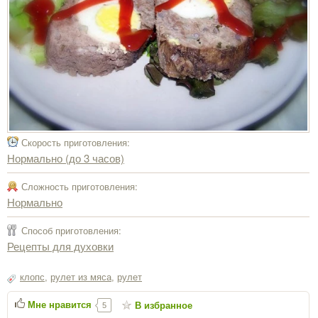
Скорость приготовления:
Нормально (до 3 часов)
Сложность приготовления:
Нормально
Способ приготовления:
Рецепты для духовки
клопс
,
рулет из мяса
,
рулет
Мне нравится
В избранное
5