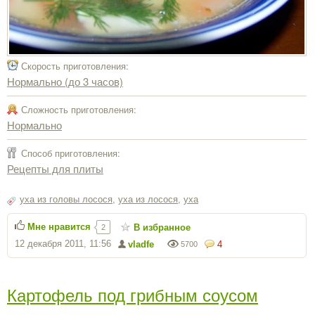
Скорость приготовления:
Нормально (до 3 часов)
Сложность приготовления:
Нормально
Способ приготовления:
Рецепты для плиты
уха из головы лосося
,
уха из лосося
,
уха
Мне нравится
В избранное
2
12 декабря 2011, 11:56
vladfe
4
5700
Картофель под грибным соусом