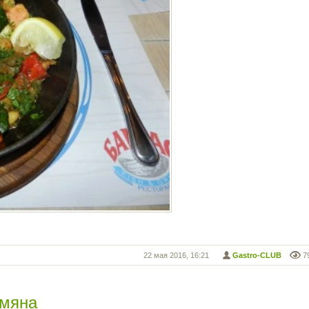
22 мая 2016, 16:21
Gastro-CLUB
7
амяна