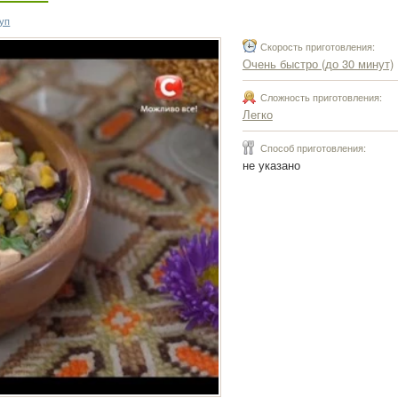
руп
Скорость приготовления:
Очень быстро (до 30 минут)
Сложность приготовления:
Легко
Способ приготовления:
не указано