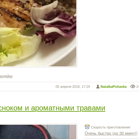
индейки
05 апреля 2016, 17:29
NatalkaPoltavka
2
есноком и ароматными травами
Скорость приготовления:
Очень быстро (до 30 минут)