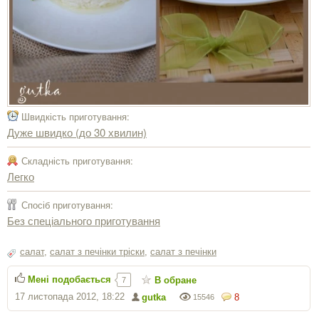
Швидкість приготування:
Дуже швидко (до 30 хвилин)
Складність приготування:
Легко
Спосіб приготування:
Без спеціального приготування
салат
,
салат з печінки тріски
,
салат з печінки
Мені подобається
В обране
7
17 листопада 2012, 18:22
gutka
8
15546