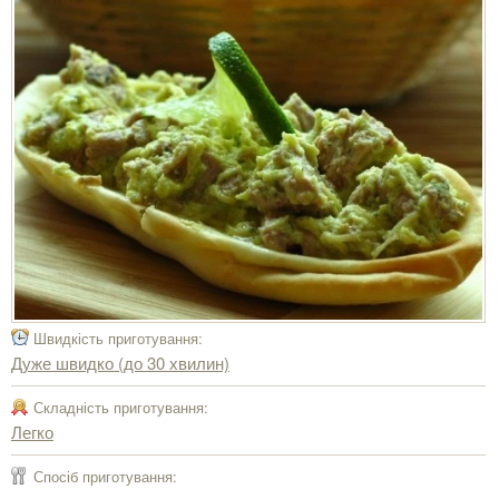
Швидкість приготування:
Дуже швидко (до 30 хвилин)
Складність приготування:
Легко
Спосіб приготування: