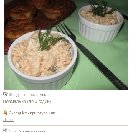
Швидкість приготування:
Нормально (до 3 годин)
Складність приготування:
Легко
Спосіб приготування: