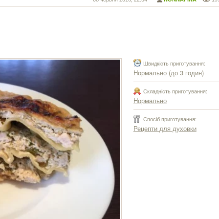
Швидкість приготування:
Нормально (до 3 годин)
Складність приготування:
Нормально
Спосіб приготування:
Рецепти для духовки