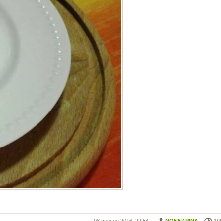
08 червня 2016, 22:54
NONNAPINA
19