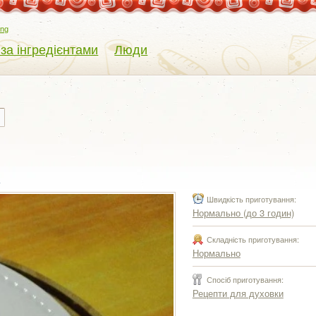
eng
 за інгредієнтами
Люди
ь
Швидкість приготування:
Нормально (до 3 годин)
Складність приготування:
Нормально
Спосіб приготування:
Рецепти для духовки