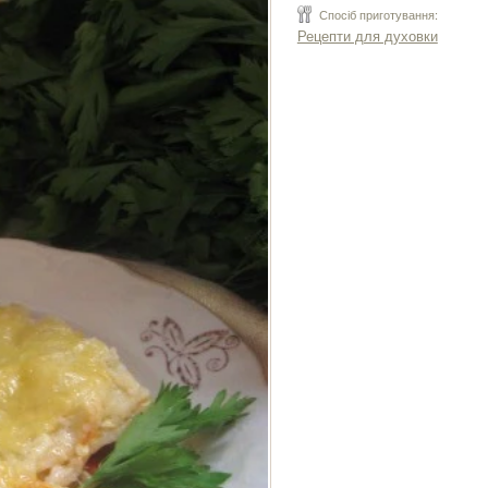
Спосіб приготування:
Рецепти для духовки