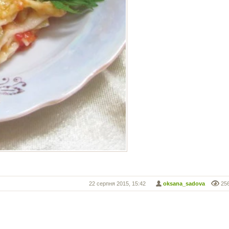
22 серпня 2015, 15:42
oksana_sadova
25