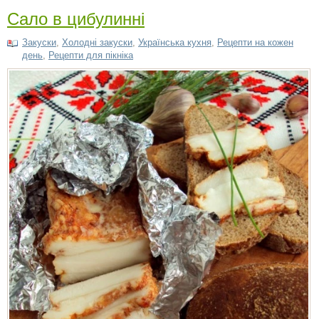
Сало в цибулинні
Закуски
,
Холодні закуски
,
Українська кухня
,
Рецепти на кожен
день
,
Рецепти для пікніка