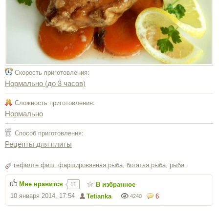
Скорость приготовления:
Нормально (до 3 часов)
Сложность приготовления:
Нормально
Способ приготовления:
Рецепты для плиты
гефилте фиш
,
фаршированная рыба
,
богатая рыба
,
рыба
Мне нравится
В избранное
11
10 января 2014, 17:54
Tetianka
6
4240