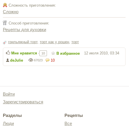
Сложность приготовления:
Сложно
Способ приготовления:
Рецепты для духовки
грильяжный торт
,
торт как у рошен
,
торт
Мне нравится
12 июля 2010, 03:34
В избранное
10
deJulie
10
67023
Войти
Зарегистрироваться
Разделы
Рецепты
Люди
Все