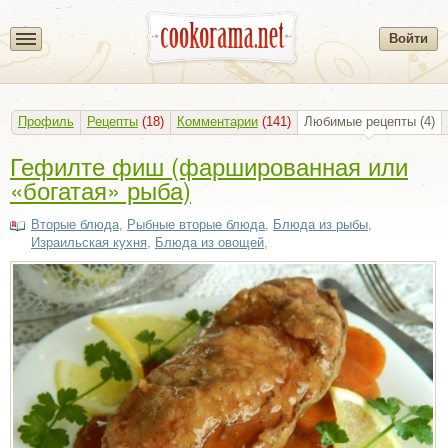
Войти
Профиль
Рецепты
(18)
Комментарии
(141)
Любимые рецепты
(4)
Гефилте фиш (фаршированная или
«богатая» рыба)
Вторые блюда
,
Рыбные вторые блюда
,
Блюда из рыбы
,
Израильская кухня
,
Блюда из овощей
,