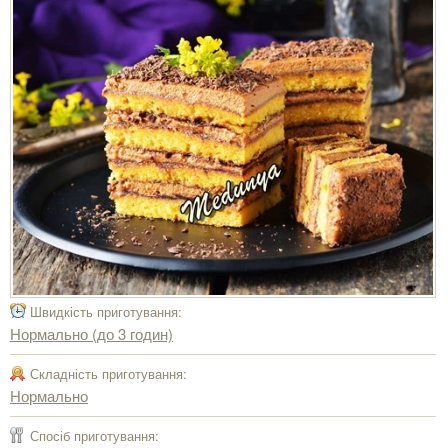
Швидкість приготування:
Нормально (до 3 годин)
Складність приготування:
Нормально
Спосіб приготування: