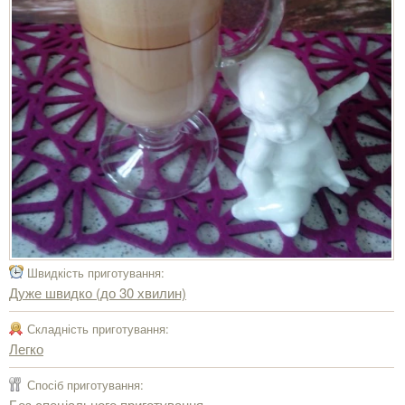
Швидкість приготування:
Дуже швидко (до 30 хвилин)
Складність приготування:
Легко
Спосіб приготування:
Без спеціального приготування