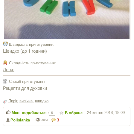
Швидкість приготування:
Швидко (до 1 години)
Складність приготування:
Легко
Спосіб приготування:
Рецепти для духовки
Пиріг
,
випічка
,
швидко
Мені подобається
24 квітня 2018, 18:09
В обране
5
Polisianka
3
3051