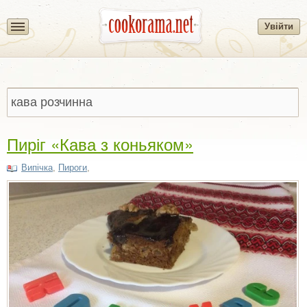
Увійти
Пиріг «Кава з коньяком»
Випічка
,
Пироги
,