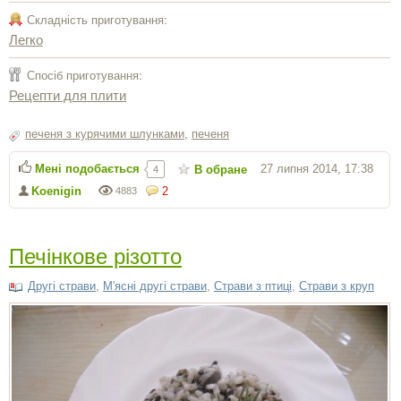
Складність приготування:
Легко
Спосіб приготування:
Рецепти для плити
печеня з курячими шлунками
,
печеня
Мені подобається
27 липня 2014, 17:38
В обране
4
Koenigin
2
4883
Печінкове різотто
Другі страви
,
М'ясні другі страви
,
Страви з птиці
,
Страви з круп