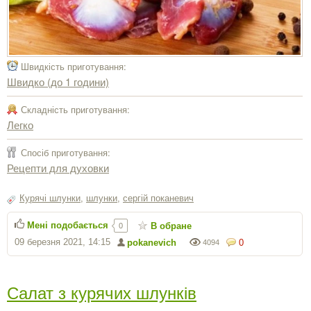
Швидкість приготування:
Швидко (до 1 години)
Складність приготування:
Легко
Спосіб приготування:
Рецепти для духовки
Курячі шлунки
,
шлунки
,
сергiй поканевич
Мені подобається
В обране
0
09 березня 2021, 14:15
pokanevich
0
4094
Салат з курячих шлунків