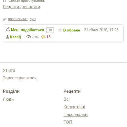
Спосіб приготування:
Рецепти для плити
розсольник
,
суп
Мені подобається
31 січня 2010, 17:23
В обране
10
Ksenij
13
2296
Увійти
Зареєструватися
Розділи
Рецепти
Люди
Всі
Колективні
Персональні
ТОП