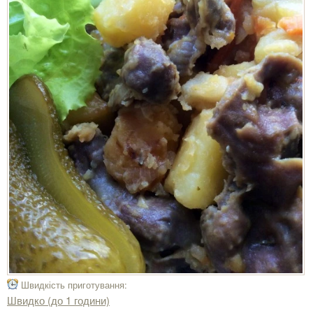
Швидкість приготування:
Швидко (до 1 години)