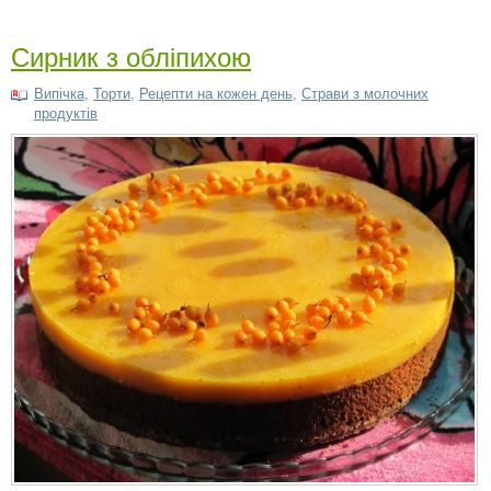
Сирник з обліпихою
Випічка
,
Торти
,
Рецепти на кожен день
,
Страви з молочних
продуктів