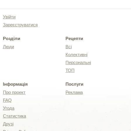
Увійти
Зареєструватися
Розділи
Рецепти
Люди
Всі
Колективні
Персональні
ТОП
Інформація
Послуги
Про проект
Реклама
FAQ
Угода
Статистика
Друзі