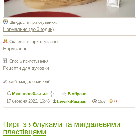
Швидкість приготування:
Нормально (до 3 годин)
Складність приготування:
Нормально
Спосіб приготування:
Рецепти для духовки
хліб
,
мигдалевий хліб
Мені подобається
В обране
0
17 березня 2022, 16:48
LvivskiRecipes
0
1557
Пиріг з яблуками та мигдалевими
пластівцями