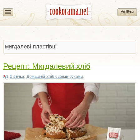
Увійти
Рецепт: Мигдалевий хліб
Випічка
,
Домашній хліб своїми руками
,