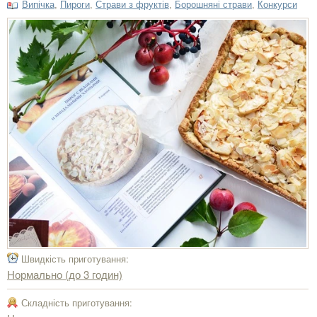
Випічка
,
Пироги
,
Страви з фруктів
,
Борошняні страви
,
Конкурси
Швидкість приготування:
Нормально (до 3 годин)
Складність приготування: