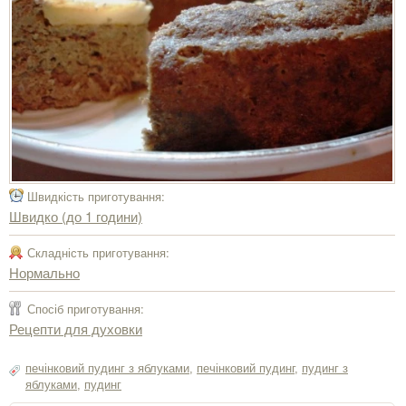
Швидкість приготування:
Швидко (до 1 години)
Складність приготування:
Нормально
Спосіб приготування:
Рецепти для духовки
печінковий пудинг з яблуками
,
печінковий пудинг
,
пудинг з
яблуками
,
пудинг