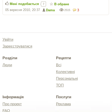
Мені подобається
В обране
7
05 вересня 2010, 20:37
Dama
3
2515
Увійти
Зареєструватися
Розділи
Рецепти
Люди
Всі
Колективні
Персональні
ТОП
Інформація
Послуги
Про проект
Реклама
FAQ