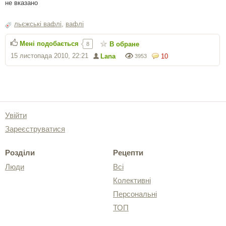
не вказано
льєжські вафлі
,
вафлі
Мені подобається
В обране
8
15 листопада 2010, 22:21
Lana
10
3953
Увійти
Зареєструватися
Розділи
Рецепти
Люди
Всі
Колективні
Персональні
ТОП