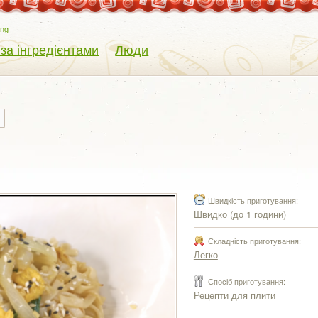
eng
 за інгредієнтами
Люди
Швидкість приготування:
Швидко (до 1 години)
Складність приготування:
Легко
Спосіб приготування:
Рецепти для плити