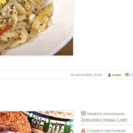
26 квітня 2020, 20:50
Lumo
2
Швидкість приготування:
Дуже довго (понад 1 дня)
Складність приготування: