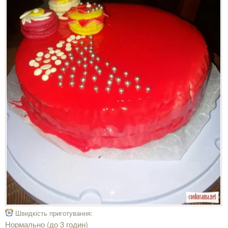
Швидкість приготування:
Нормально (до 3 годин)