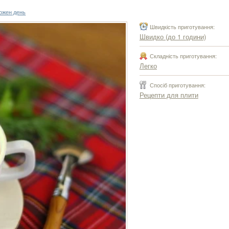
кожен день
Швидкість приготування:
Швидко (до 1 години)
Складність приготування:
Легко
Спосіб приготування:
Рецепти для плити