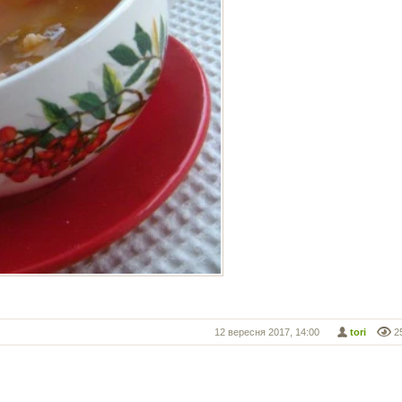
12 вересня 2017, 14:00
tori
2