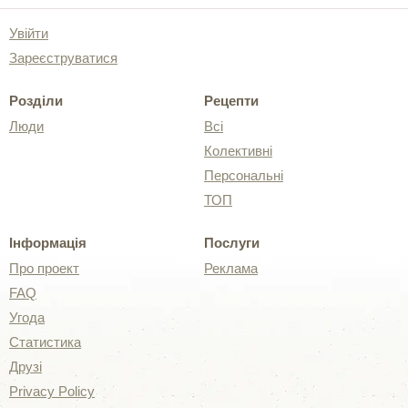
Увійти
Зареєструватися
Розділи
Рецепти
Люди
Всі
Колективні
Персональні
ТОП
Інформація
Послуги
Про проект
Реклама
FAQ
Угода
Статистика
Друзі
Privacy Policy