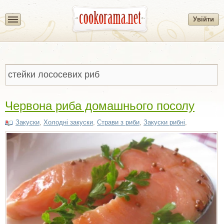
Увійти
Червона риба домашнього посолу
Закуски
,
Холодні закуски
,
Страви з риби
,
Закуски рибні
,