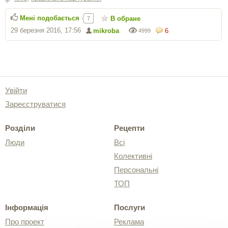
Мені подобається
В обране
7
29 березня 2016, 17:56
mikroba
6
4999
Увійти
Зареєструватися
Розділи
Рецепти
Люди
Всі
Колективні
Персональні
ТОП
Інформація
Послуги
Про проект
Реклама