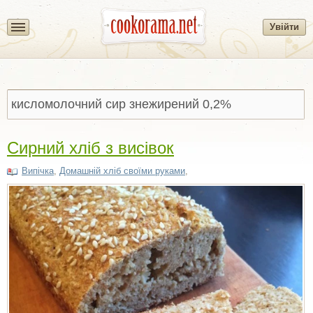
Увійти
Сирний хліб з висівок
Випічка
,
Домашній хліб своїми руками
,