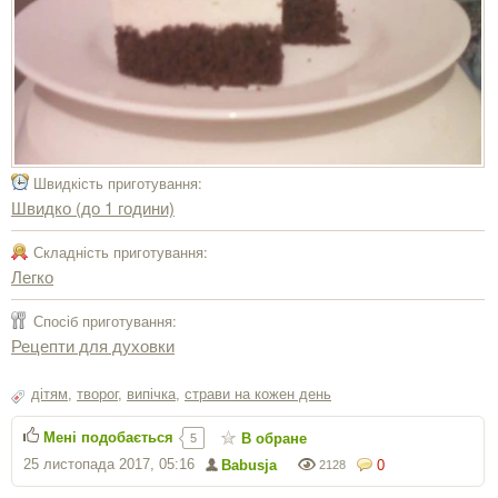
Швидкість приготування:
Швидко (до 1 години)
Складність приготування:
Легко
Спосіб приготування:
Рецепти для духовки
дітям
,
творог
,
випічка
,
страви на кожен день
Мені подобається
В обране
5
25 листопада 2017, 05:16
Babusja
0
2128