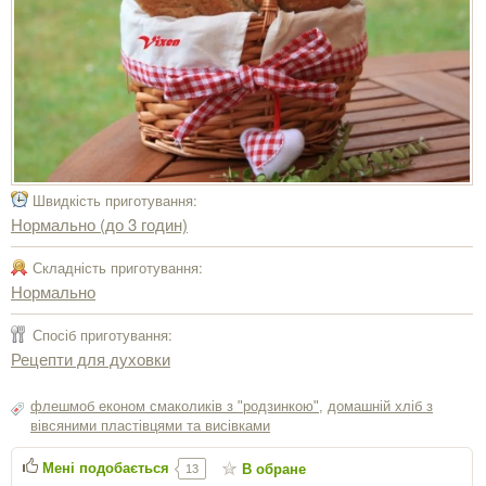
Швидкість приготування:
Нормально (до 3 годин)
Складність приготування:
Нормально
Спосіб приготування:
Рецепти для духовки
флешмоб економ смаколиків з "родзинкою"
,
домашній хліб з
вівсяними пластівцями та висівками
Мені подобається
В обране
13