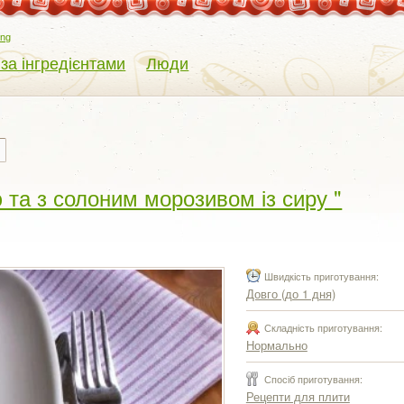
eng
 за інгредієнтами
Люди
та з солоним морозивом із сиру "
Швидкість приготування:
Довго (до 1 дня)
Складність приготування:
Нормально
Спосіб приготування:
Рецепти для плити