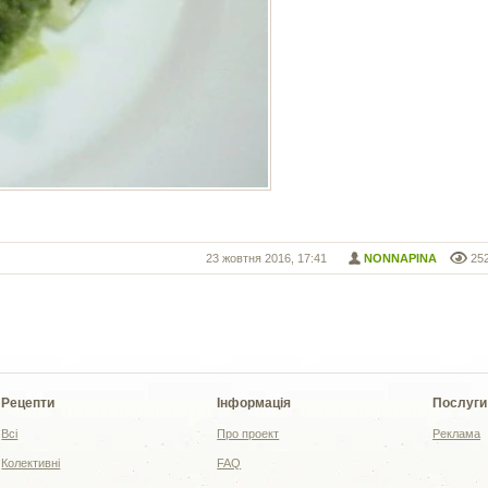
23 жовтня 2016, 17:41
NONNAPINA
25
Рецепти
Інформація
Послуги
Всі
Про проект
Реклама
Колективні
FAQ