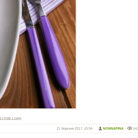
а страв з сиру
21 березня 2017, 15:54
NONNAPINA
54