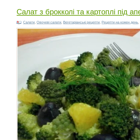
Салат з брокколі та картоплі під 
Салати
,
Овочеві салати
,
Вегетаріанські рецепти
,
Рецепти на кожен день