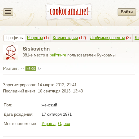
Войти
Профиль
Рецепты
(1)
Комментарии
(12)
Любимые рецепты
(3)
Л
Siskovichn
381-е место в
рейтинге
пользователей Кукорамы
Рейтинг:
+3.00
Зарегистрирован: 14 марта 2012, 21:41
Последний визит: 10 сентября 2013, 13:43
Пол:
женский
Дата рождения:
17 октября 1971
Местоположение:
Україна
,
Одеса