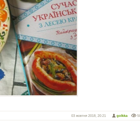
03 жовтня 2018, 20:21
golkka
5