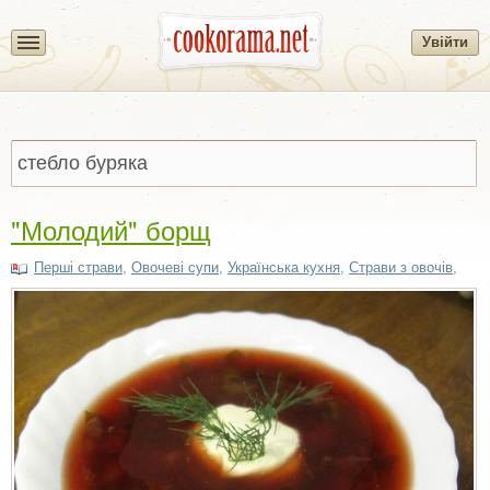
Увійти
"Молодий" борщ
Перші страви
,
Овочеві супи
,
Українська кухня
,
Страви з овочів
,