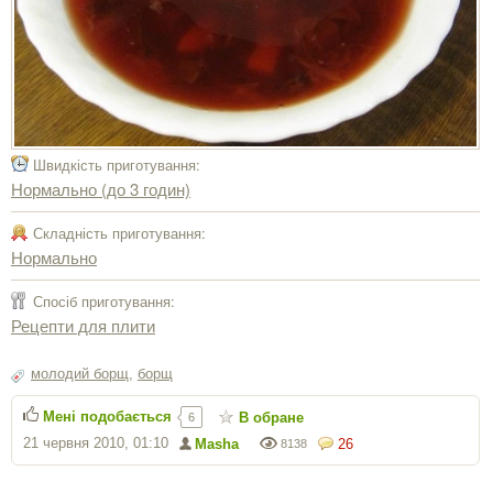
Швидкість приготування:
Нормально (до 3 годин)
Складність приготування:
Нормально
Спосіб приготування:
Рецепти для плити
молодий борщ
,
борщ
Мені подобається
В обране
6
21 червня 2010, 01:10
Masha
26
8138