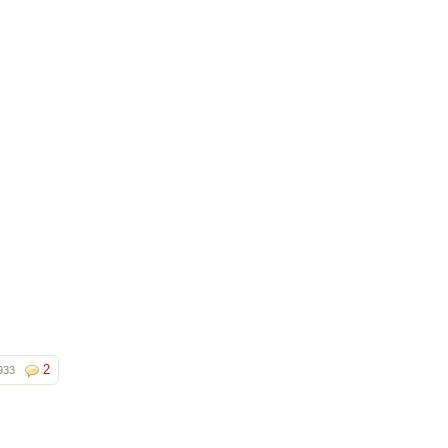
2
933