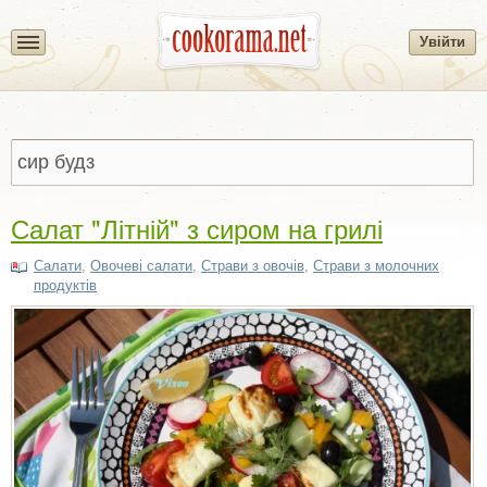
Увійти
Салат "Літній" з сиром на грилі
Салати
,
Овочеві салати
,
Страви з овочів
,
Страви з молочних
продуктів