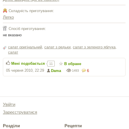
Складність приготування:
Легко
Спосіб приготування:
не вказано
салат оригінальний
,
салат з редьки
,
салат з зеленого яблука
,
салат
Мені подобається
В обране
11
05 червня 2010, 22:29
Dama
6
1493
Увійти
Зареєструватися
Розділи
Рецепти