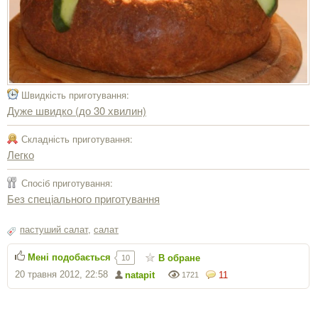
Швидкість приготування:
Дуже швидко (до 30 хвилин)
Складність приготування:
Легко
Спосіб приготування:
Без спеціального приготування
пастуший салат
,
салат
Мені подобається
В обране
10
20 травня 2012, 22:58
natapit
11
1721