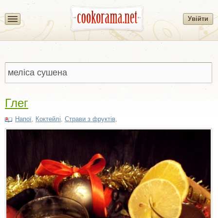
Увійти
Глег
Напої
,
Коктейлі
,
Страви з фруктів
,