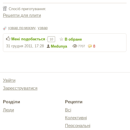
Спосіб приготування:
Рецепти для плити
узвар по-моєму
,
узвар
Мені подобається
В обране
10
31 грудня 2011, 17:28
Medunya
8
7707
Увійти
Зареєструватися
Розділи
Рецепти
Люди
Всі
Колективні
Персональні