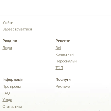
Увійти
Зареєструватися
Розділи
Рецепти
Люди
Всі
Колективні
Персональні
ТОП
Інформація
Послуги
Про проект
Реклама
FAQ
Угода
Статистика