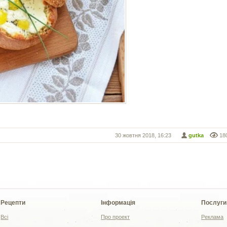
30 жовтня 2018, 16:23
gutka
18
Рецепти
Інформація
Послуги
Всі
Про проект
Реклама