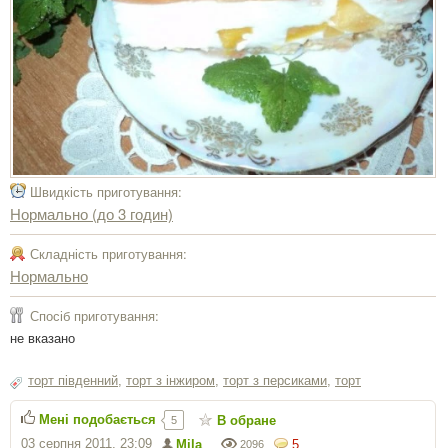
Швидкість приготування:
Нормально (до 3 годин)
Складність приготування:
Нормально
Спосіб приготування:
не вказано
торт південний
,
торт з інжиром
,
торт з персиками
,
торт
Мені подобається
В обране
5
03 серпня 2011, 23:09
Mila
5
2096