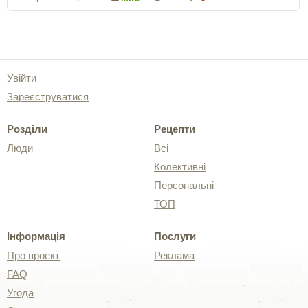
Увійти
Зареєструватися
Розділи
Рецепти
Люди
Всі
Колективні
Персональні
ТОП
Інформація
Послуги
Про проект
Реклама
FAQ
Угода