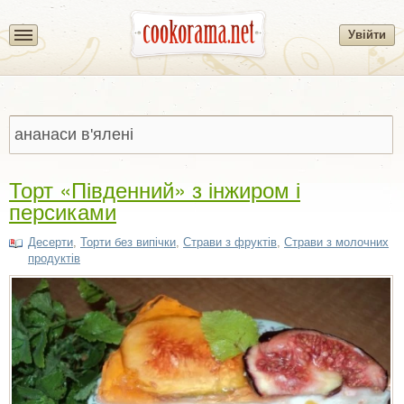
Увійти
Торт «Південний» з інжиром і
персиками
Десерти
,
Торти без випічки
,
Страви з фруктів
,
Страви з молочних
продуктів