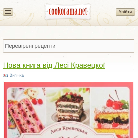
Увійти
Нова книга від Лесі Кравецкої
Випічка