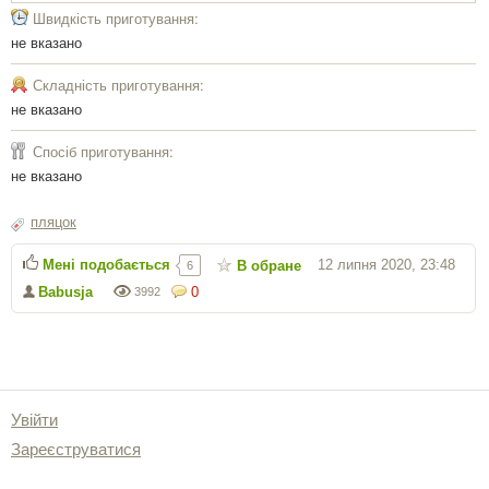
Швидкість приготування:
не вказано
Складність приготування:
не вказано
Спосіб приготування:
не вказано
пляцок
Мені подобається
12 липня 2020, 23:48
В обране
6
Babusja
0
3992
Увійти
Зареєструватися