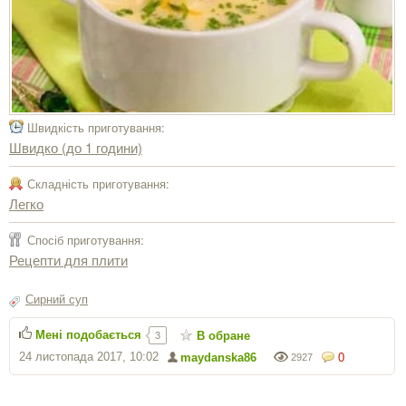
Швидкість приготування:
Швидко (до 1 години)
Складність приготування:
Легко
Спосіб приготування:
Рецепти для плити
Сирний суп
Мені подобається
В обране
3
24 листопада 2017, 10:02
maydanska86
0
2927