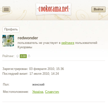
Войти
Профиль
redwonder
пользователь не участвует в
рейтинге
пользователей
Кукорамы
Рейтинг:
0.00
Зарегистрирован: 03 февраля 2010, 15:36
Последний визит: 17 июля 2010, 14:24
Пол:
женский
Местоположение:
Україна
,
Славутич