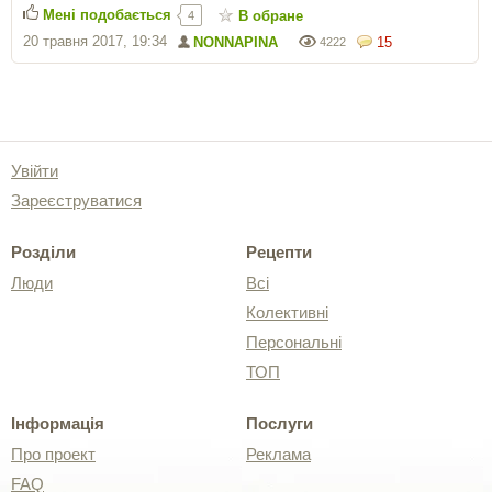
Мені подобається
В обране
4
20 травня 2017, 19:34
NONNAPINA
15
4222
Увійти
Зареєструватися
Розділи
Рецепти
Люди
Всі
Колективні
Персональні
ТОП
Інформація
Послуги
Про проект
Реклама
FAQ